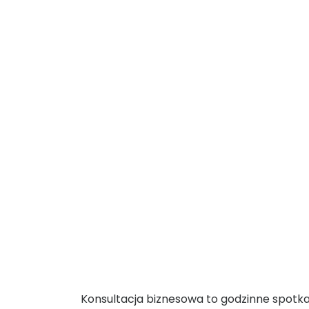
K
Konsultacja biznesowa to godzinne spotk