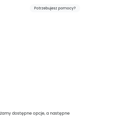
Potrzebujesz pomocy?
Panel
wa
ażamy dostępne opcje, a następne