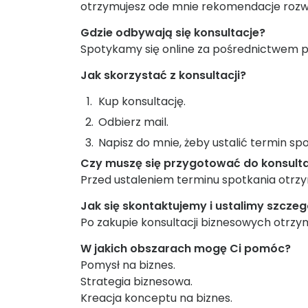
otrzymujesz ode mnie rekomendacje rozw
Gdzie odbywają się konsultacje?
Spotykamy się online za pośrednictwem 
Jak skorzystać z konsultacji?
Kup konsultację.
Odbierz mail.
Napisz do mnie, żeby ustalić termin sp
Czy muszę się przygotować do konsulta
Przed ustaleniem terminu spotkania otrzy
Jak się skontaktujemy i
ustalimy szczeg
Po zakupie konsultacji biznesowych otrzy
W jakich obszarach mogę Ci pomóc?
Pomysł na biznes.
Strategia biznesowa.
Kreacja konceptu na biznes.