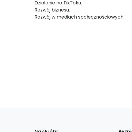
Działanie na TikToku.
Rozwój biznesu.
Rozwój w mediach społecznościowych.
Na skróty
Bezpi