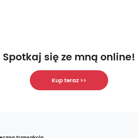
Spotkaj się ze mną online!
Kup teraz >>
eczna transakcja