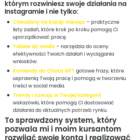
którym rozwiniesz swoje działania na
Instagramie i nie tylko:
Checklisty na każdy miesiąc
– praktyczne
listy zadań, które krok po kroku pomogą Ci
uporządkować pracę.
Tabele do analiz
– narzędzia do oceny
efektywności Twoich działań i wyciągania
wniosków.
Komendy do Chata GPT
gotowe frazy, które
usprawnią Twoją pracę i pomogą w tworzeniu
treści w social media.
Trendy rozwoju w Twojej kategorii
wskazówki, które pomogą Ci dostosować
działania do aktualnych potrzeb rynku.
To sprawdzony system, który
pozwala mi i moim kursantom
rozwijać swoje konta i realizować